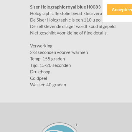
Siser Holographic royal blue H0083
Accepteer
Holographic flexfolie bevat kleurveranderende deeltj
De Siser Holographic is een 110 µ polyester flexfoli m
De zelfklevende drager wordt koud afgepeld.
Niet geschikt voor kleine of fijne details.
Verwerking:
2-3 seconden voorverwarmen
Temp: 155 graden
Tijd: 15-20 seconden
Druk:hoog
Coldpeel
Wassen 40 graden