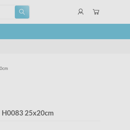
20cm
ue H0083 25x20cm