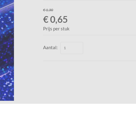
€ 1,30
€ 0,65
Prijs per stuk
Aantal: